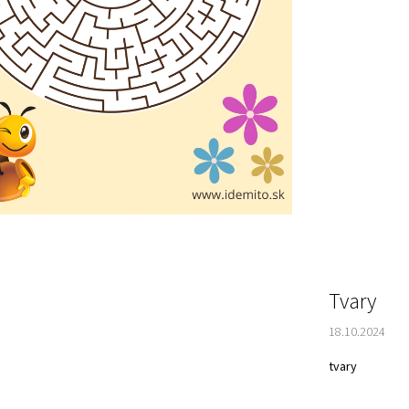
Tvary
18.10.2024
tvary