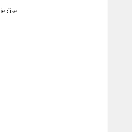
e čísel