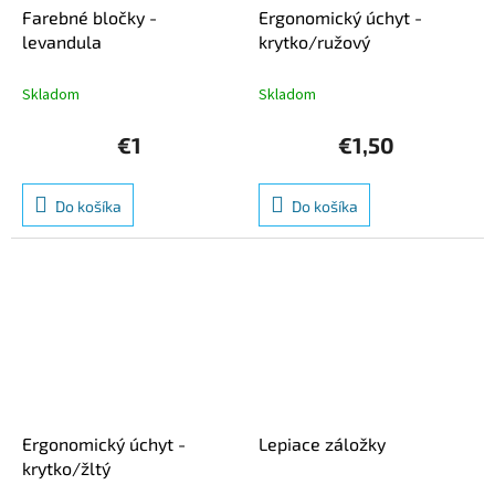
Farebné bločky -
Ergonomický úchyt -
levandula
krytko/ružový
Skladom
Skladom
€1
€1,50
Do košíka
Do košíka
Ergonomický úchyt -
Lepiace záložky
krytko/žltý