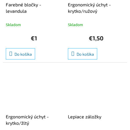
Farebné bločky -
Ergonomický úchyt -
levandula
krytko/ružový
Skladom
Skladom
€1
€1,50
Do košíka
Do košíka
Ergonomický úchyt -
Lepiace záložky
krytko/žltý