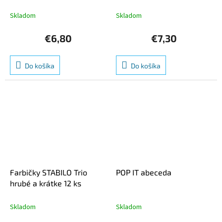
Skladom
Skladom
€6,80
€7,30
Do košíka
Do košíka
Farbičky STABILO Trio
POP IT abeceda
hrubé a krátke 12 ks
Skladom
Skladom