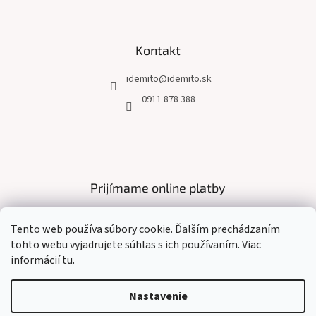
Kontakt
idemito
@
idemito.sk
0911 878 388
Prijímame online platby
Tento web používa súbory cookie. Ďalším prechádzaním
tohto webu vyjadrujete súhlas s ich používaním. Viac
informácií
tu
.
Vytvoril Shoptet
Nastavenie