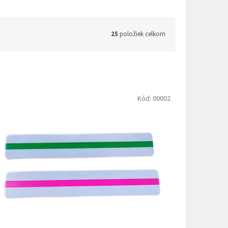
25
položiek celkom
Kód:
00002