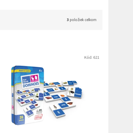
3
položiek celkom
Kód:
621