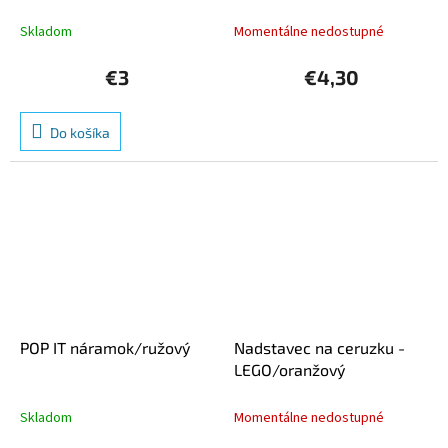
Skladom
Momentálne nedostupné
€3
€4,30
Do košíka
POP IT náramok/ružový
Nadstavec na ceruzku -
LEGO/oranžový
Skladom
Momentálne nedostupné