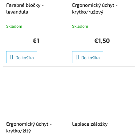
Farebné bločky -
Ergonomický úchyt -
levandula
krytko/ružový
Skladom
Skladom
€1
€1,50
Do košíka
Do košíka
Ergonomický úchyt -
Lepiace záložky
krytko/žltý