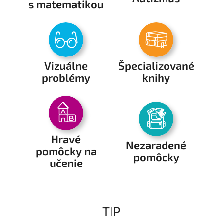
s matematikou
.
Vizuálne
Špecializované
problémy
knihy
Hravé
Nezaradené
pomôcky na
pomôcky
učenie
TIP