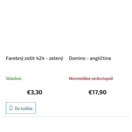
Farebný zošit 424 - zelený
Domino - angličtina
Skladom
Momentálne nedostupné
€3,30
€17,90
Do košíka