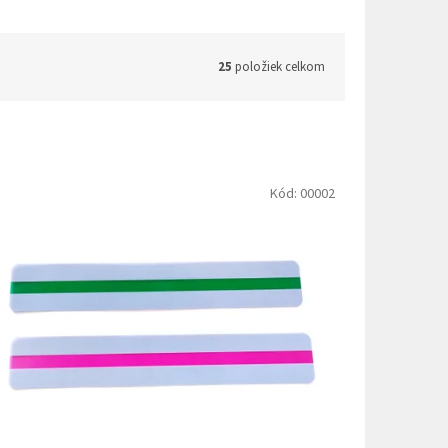
25
položiek celkom
Kód:
00002