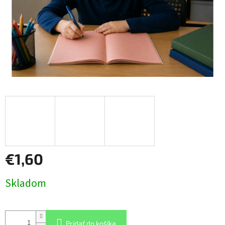
€1,60
Jednotková
Skladom
cena:
Pridať do košíka