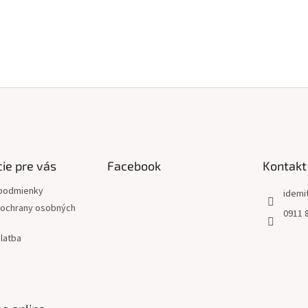
ie pre vás
Facebook
Kontakt
podmienky
idemi
ochrany osobných
0911 
latba