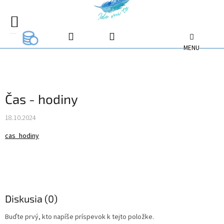
Prejsť
na
EUR
EUR
obsah
NÁKUPNÝ
EUR
KOŠÍK
Čas - hodiny
18.10.2024
cas_hodiny
Diskusia (0)
Buďte prvý, kto napíše príspevok k tejto položke.