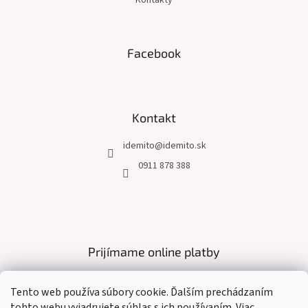
Kontakty
Facebook
Kontakt
idemito
@
idemito.sk
0911 878 388
Prijímame online platby
Tento web používa súbory cookie. Ďalším prechádzaním
tohto webu vyjadrujete súhlas s ich používaním. Viac