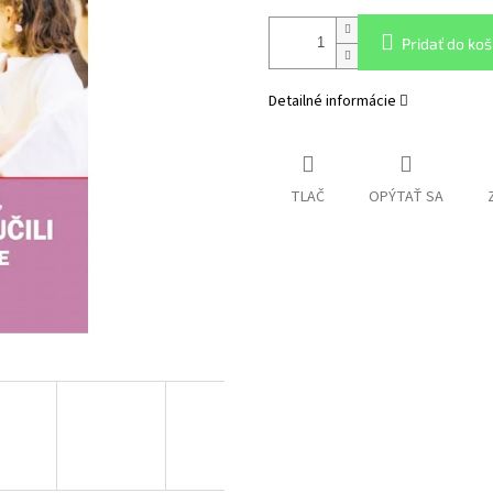
Pridať do koš
Detailné informácie
TLAČ
OPÝTAŤ SA