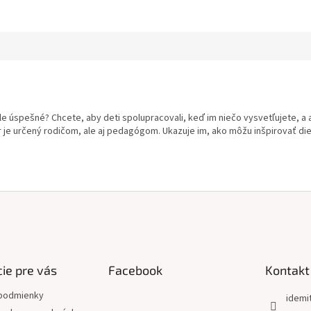
škole úspešné? Chcete, aby deti spolupracovali, keď im niečo vysvetľujete,
r je určený rodičom, ale aj pedagógom. Ukazuje im, ako môžu inšpirovať die
ie pre vás
Facebook
Kontakt
podmienky
idemi